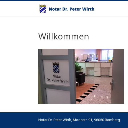
Willkommen
Notar Dr. Peter Wirth,
Moosstr. 91, 96050 Bamberg