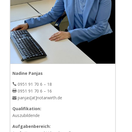
Nadine Panjas
0951 91 70 6 – 18
0951 91 70 6 – 16
panjas[at]notarwirth.de
Qualifikation:
Auszubildende
Aufgabenbereich: