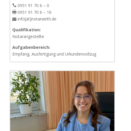
0951 91 70 6 – 0
0951 91 70 6 – 16
info[at]notarwirth.de
Qualifikation:
Notarangestellte
Aufgabenbereich:
Empfang, Ausfertigung und Urkundenvollzug