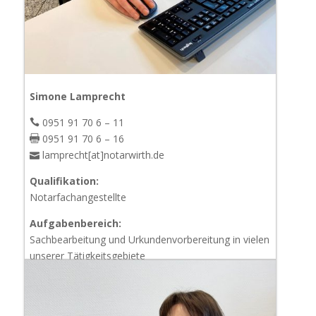
Simone Lamprecht
0951 91 70 6 – 11
0951 91 70 6 – 16
lamprecht[at]notarwirth.de
Qualifikation:
Notarfachangestellte
Aufgabenbereich:
Sachbearbeitung und Urkundenvorbereitung in vielen
unserer Tätigkeitsgebiete​