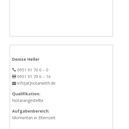
Denise Heller
0951 91 70 6 – 0
0951 91 70 6 – 16
info[at]notarwirth.de
Qualifikation:
Notarangestellte
Aufgabenbereich:
Momentan in Elternzeit