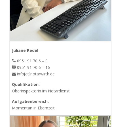
Juliane Redel
0951 91 70 6 – 0
0951 91 70 6 – 16
info[at]notarwirth.de
Qualifikation:
Oberinspektorin im Notardienst
Aufgabenbereich:
Momentan in Elternzeit