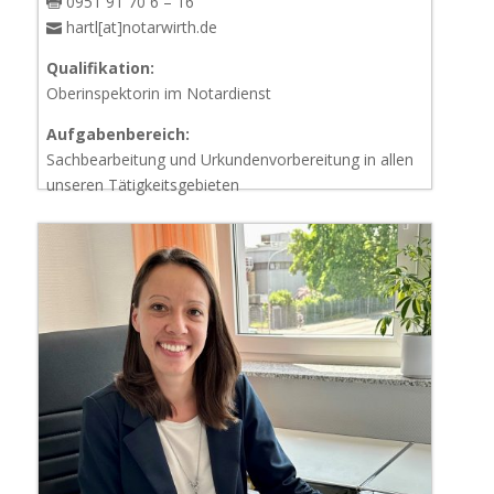
0951 91 70 6 – 16
hartl[at]notarwirth.de
Qualifikation:
Oberinspektorin im Notardienst
Aufgabenbereich:
Sachbearbeitung und Urkundenvorbereitung in allen
unseren Tätigkeitsgebieten