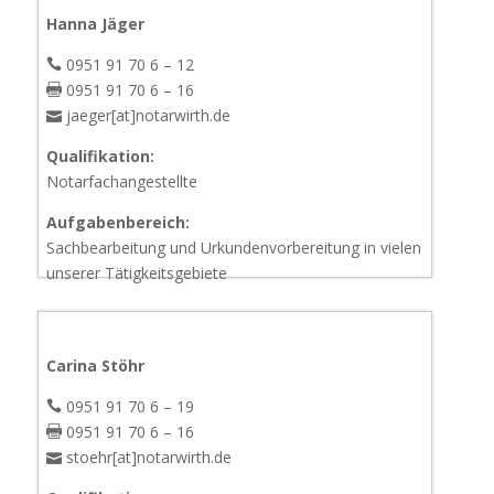
Hanna Jäger
0951 91 70 6 – 12
0951 91 70 6 – 16
jaeger[at]notarwirth.de
Qualifikation:
Notarfachangestellte
Aufgabenbereich:
Sachbearbeitung und Urkundenvorbereitung in vielen
unserer Tätigkeitsgebiete​
Carina Stöhr
0951 91 70 6 – 19
0951 91 70 6 – 16
stoehr[at]notarwirth.de