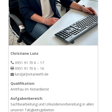
Christiane Lunz
0951 91 70 6 – 17
0951 91 70 6 – 16
lunz[at]notarwirth.de
Qualifikation:
Amtfrau im Notardienst
Aufgabenbereich:
Sachbearbeitung und Urkundenvorbereitung in allen
unseren Tätigkeitsgebieten