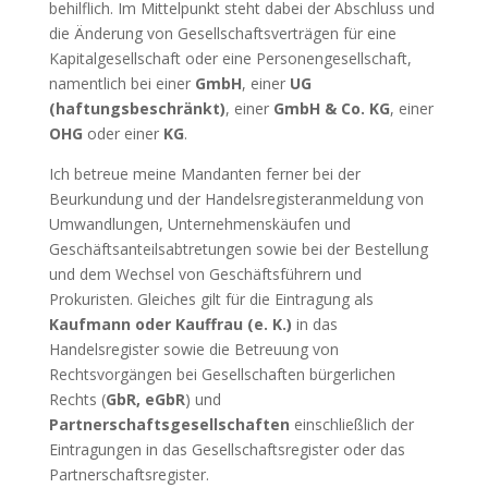
behilflich. Im Mittelpunkt steht dabei der Abschluss und
die Änderung von Gesellschaftsverträgen für eine
Kapitalgesellschaft oder eine Personengesellschaft,
namentlich bei einer
GmbH
, einer
UG
(haftungsbeschränkt)
, einer
GmbH & Co. KG
, einer
OHG
oder einer
KG
.
Ich betreue meine Mandanten ferner bei der
Beurkundung und der Handelsregisteranmeldung von
Umwandlungen, Unternehmenskäufen und
Geschäftsanteilsabtretungen sowie bei der Bestellung
und dem Wechsel von Geschäftsführern und
Prokuristen. Gleiches gilt für die Eintragung als
Kaufmann oder Kauffrau (e. K.)
in das
Handelsregister sowie die Betreuung von
Rechtsvorgängen bei Gesellschaften bürgerlichen
Rechts (
GbR, eGbR
) und
Partnerschaftsgesellschaften
einschließlich der
Eintragungen in das Gesellschaftsregister oder das
Partnerschaftsregister.