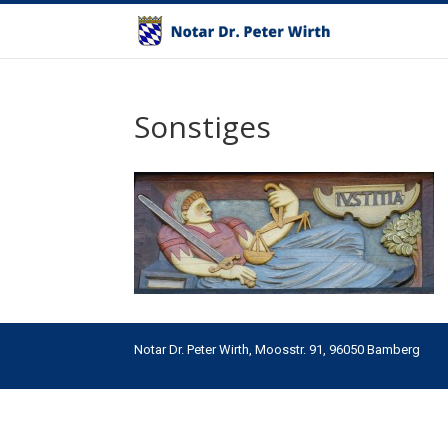
Sonstiges
Notar Dr. Peter Wirth,
Moosstr. 91, 96050 Bamberg