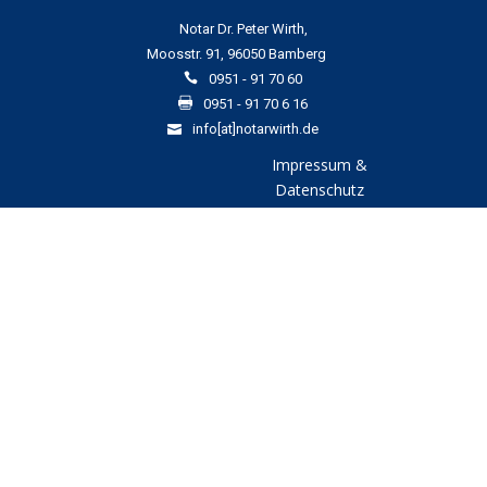
Notar Dr. Peter Wirth,
Moosstr. 91, 96050 Bamberg
0951 - 91 70 60
0951 - 91 70 6 16
info[at]notarwirth.de
Impressum &
Datenschutz